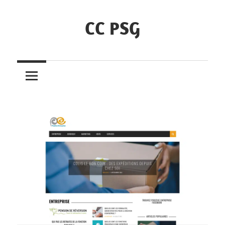
Skip
to
CC PSG
content
Annuaire